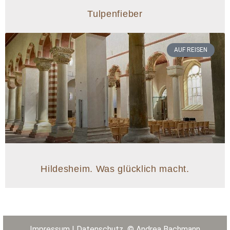
Tulpenfieber
AUF REISEN
Hildesheim. Was glücklich macht.
Impressum
|
Datenschutz
© Andrea Bachmann