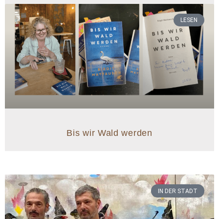
LESEN
Bis wir Wald werden
IN DER STADT