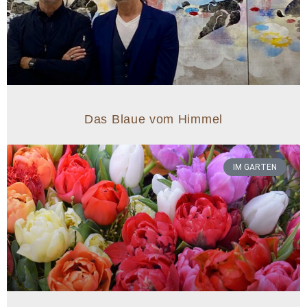
Das Blaue vom Himmel
IM GARTEN