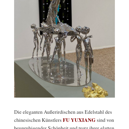
Die eleganten Außerirdischen aus Edelstahl des
FU YUXIANG
chinesischen Künstlers
sind von
beunruhigender Schönheit und trotz ihrer glatten