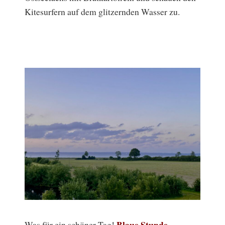
Kitesurfern auf dem glitzernden Wasser zu.
Blaue Stunde,
Was für ein schöner Tag!